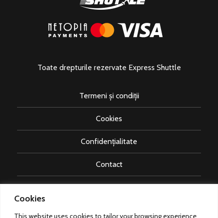
Toate drepturile rezervate Express Shuttle
Termeni și condiții
Cookies
Confidențialitate
Contact
booking@express-shuttle.ro
Cookies
This website uses cookies to tailor your browsing experience