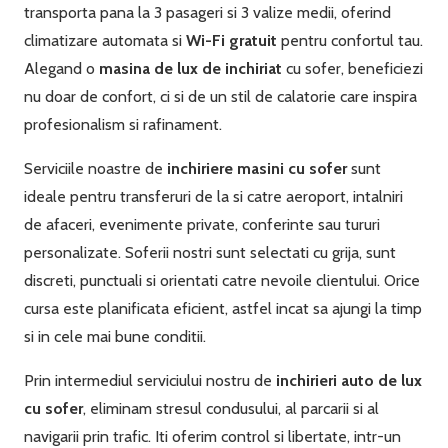
transporta pana la 3 pasageri si 3 valize medii, oferind
climatizare automata si
Wi-Fi gratuit
pentru confortul tau.
Alegand o
masina de lux de inchiriat
cu sofer, beneficiezi
nu doar de confort, ci si de un stil de calatorie care inspira
profesionalism si rafinament.
Serviciile noastre de
inchiriere masini cu sofer
sunt
ideale pentru transferuri de la si catre aeroport, intalniri
de afaceri, evenimente private, conferinte sau tururi
personalizate. Soferii nostri sunt selectati cu grija, sunt
discreti, punctuali si orientati catre nevoile clientului. Orice
cursa este planificata eficient, astfel incat sa ajungi la timp
si in cele mai bune conditii.
Prin intermediul serviciului nostru de
inchirieri auto de lux
cu sofer
, eliminam stresul condusului, al parcarii si al
navigarii prin trafic. Iti oferim control si libertate, intr-un