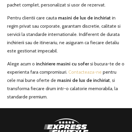
pachet complet, personalizat si usor de rezervat.
Pentru clientii care cauta
masini de lux de inchiriat
in
regim privat sau corporate, garantam discretie, calitate si
servicii la standarde internationale. Indiferent de durata
inchirierii sau de itinerariu, ne asiguram ca fiecare detaliu
este gestionat impecabil.
Alege acum o
inchiriere masini cu sofer
si bucura-te de o
experienta fara compromisuri.
Contacteaza-ne
pentru
cele mai bune oferte de
masini de lux de inchiriat
, si
transforma fiecare drum intr-o calatorie memorabila, la
standarde premium.