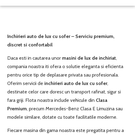
Inchirieri auto de lux cu sofer – Serviciu premium,
discret si confortabil
Daca esti in cautarea unor
masini de lux de inchiriat
,
compania noastra iti ofera o solutie eleganta si eficienta
pentru orice tip de deplasare privata sau profesionala.
Oferim servicii de
inchirieri auto de lux cu sofer
,
destinate celor care doresc un transport rafinat, sigur si
fara griji. Flota noastra include vehicule din
Clasa
Premium
, precum Mercedes-Benz Clasa E Limuzina sau
modele similare, dotate cu toate facilitatile moderne.
Fiecare masina din gama noastra este pregatita pentru a