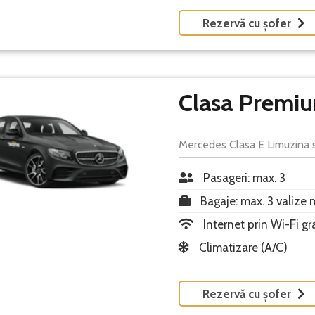
Rezervă cu șofer
Clasa Premi
Mercedes Clasa E Limuzina s
Pasageri: max. 3
Bagaje: max. 3 valize 
Internet prin Wi-Fi gr
Climatizare (A/C)
Rezervă cu șofer