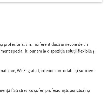
și profesionalism. Indiferent dacă ai nevoie de un
nt special, îți punem la dispoziție soluții flexibile și
tizare, Wi-Fi gratuit, interior confortabil și suficient
iență fără stres, cu șoferi profesioniști, punctuali și