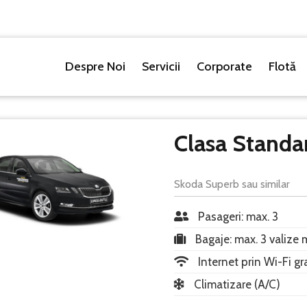
Despre Noi
Servicii
Corporate
Flotă
Clasa Standa
Skoda Superb sau similar
Pasageri: max. 3
Bagaje: max. 3 valize 
Internet prin Wi-Fi gr
Climatizare (A/C)