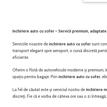
Inchiriere auto cu sofer – Servicii premium, adaptate
Serviciile noastre de
inchiriere auto cu sofer
sunt conc
transport elegant spre aeroport, o cursă discretă pentr
eficiente.
Oferim o flotă de autovehicule moderne și premium, într
spațiu pentru bagaje. Prin
inchiriere auto cu sofer
, el
La fel de căutat este și serviciul nostru de
inchiriere 
discreți. Fie că e vorba de câteva ore sau o zi întreagă